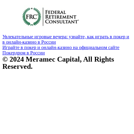
Увлекательные игровые вечера: узнайте, как играть в покер и
в онлайн-казино в России
Играйте в покер и онлайн-казино на официальном сайте
Покердром в России
© 2024 Meramec Capital, All Rights
Reserved.