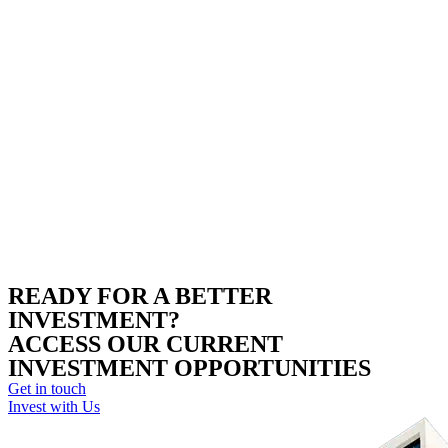
READY FOR A BETTER
INVESTMENT?
ACCESS OUR CURRENT
INVESTMENT OPPORTUNITIES
Get in touch
Invest with Us