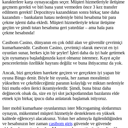
karakterlere karşı oynayacağını seçer. Müşteri hizmetleriyle iletişime
geçmem gerekti ve biri bana yanıt vermeden önce 3 kez transfer
edilmem gerekti! Depozitoyu kazandıktan sonra birkaç tane daha
kazandım – bankaların hatası nedeniyle birisi hesabıma bir para
çekme işlemi daha ekledi. Müşteri hizmetleriyle tekrar iletişime
geçtim ve şimdi tutarı hesabıma geri yatırdılar – ama hala para
çekme hesabında!
Casibom Casino, dünyanın en çok ödül alan ve güvenilir çevrimiçi
kumarhanesidir. Casibom Casino, çevrimiçi olarak mevcut en iyi
oyunları sunar, herkes için bir şeyler! İşleri daha da iyi hale getirmek
için oynamaya başladığınızda kayıt olmanız istenmez. Kayıt açılır
pencerelerinin özellikle hayranı değiliz ve buna ihtiyacımız da yok.
Ancak, bizi gerçekten harekete geçiren ve gerçekten iyi yapan bir
oyuna Bingo denir. Böyle bir oyunla, her zaman moralimizi
yükselten ve çekebileceğimiz paranın kolaylığı ve miktarı nedeniyle
bizi mutlu eden ilerici ikramiyelerdir. Şimdi, buna biraz daha
değinecek olsak da, size en iyi slot jackpotlarından bazılarını elde
etmek için birkaç ipucu daha anlatarak başlamak istiyoruz.
İster mobil kumarhane oyunlarımızı ister Microgaming slotlarımızı
oynayın, mükemmel müşteri hizmetiyle desteklenen en yüksek
kalitede eğlenceyi alacaksınız. Yolun her adımıyla ilgilenildiğinden
ve hesabınızın her zaman
casibom giriş
güvende ve güvende