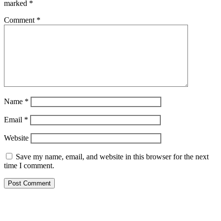
marked
*
Comment
*
Name
*
Email
*
Website
Save my name, email, and website in this browser for the next
time I comment.