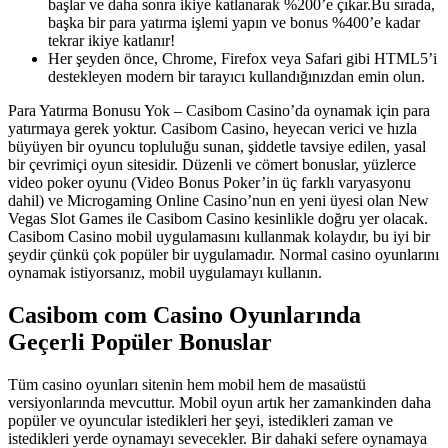
başlar ve daha sonra ikiye katlanarak %200’e çıkar.Bu sırada,
başka bir para yatırma işlemi yapın ve bonus %400’e kadar
tekrar ikiye katlanır!
Her şeyden önce, Chrome, Firefox veya Safari gibi HTML5’i
destekleyen modern bir tarayıcı kullandığınızdan emin olun.
Para Yatırma Bonusu Yok – Casibom Casino’da oynamak için para
yatırmaya gerek yoktur. Casibom Casino, heyecan verici ve hızla
büyüyen bir oyuncu topluluğu sunan, şiddetle tavsiye edilen, yasal
bir çevrimiçi oyun sitesidir. Düzenli ve cömert bonuslar, yüzlerce
video poker oyunu (Video Bonus Poker’in üç farklı varyasyonu
dahil) ve Microgaming Online Casino’nun en yeni üyesi olan New
Vegas Slot Games ile Casibom Casino kesinlikle doğru yer olacak.
Casibom Casino mobil uygulamasını kullanmak kolaydır, bu iyi bir
şeydir çünkü çok popüler bir uygulamadır. Normal casino oyunlarını
oynamak istiyorsanız, mobil uygulamayı kullanın.
Casibom com Casino Oyunlarında
Geçerli Popüler Bonuslar
Tüm casino oyunları sitenin hem mobil hem de masaüstü
versiyonlarında mevcuttur. Mobil oyun artık her zamankinden daha
popüler ve oyuncular istedikleri her şeyi, istedikleri zaman ve
istedikleri yerde oynamayı sevecekler. Bir dahaki sefere oynamaya