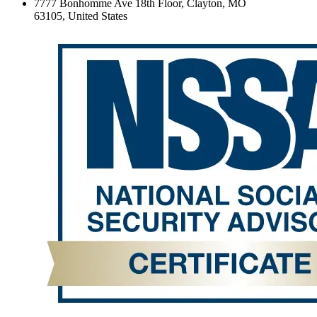
7777 Bonhomme Ave 18th Floor, Clayton, MO
63105, United States