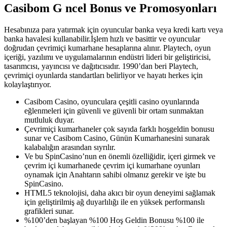
Casibom G ncel Bonus ve Promosyonları
Hesabınıza para yatırmak için oyuncular banka veya kredi kartı veya
banka havalesi kullanabilir.İşlem hızlı ve basittir ve oyuncular
doğrudan çevrimiçi kumarhane hesaplarına alınır. Playtech, oyun
içeriği, yazılımı ve uygulamalarının endüstri lideri bir geliştiricisi,
tasarımcısı, yayıncısı ve dağıtıcısıdır. 1990’dan beri Playtech,
çevrimiçi oyunlarda standartları belirliyor ve hayatı herkes için
kolaylaştırıyor.
Casibom Casino, oyunculara çeşitli casino oyunlarında
eğlenmeleri için güvenli ve güvenli bir ortam sunmaktan
mutluluk duyar.
Çevrimiçi kumarhaneler çok sayıda farklı hoşgeldin bonusu
sunar ve Casibom Casino, Günün Kumarhanesini sunarak
kalabalığın arasından sıyrılır.
Ve bu SpinCasino’nun en önemli özelliğidir, içeri girmek ve
çevrim içi kumarhanede çevrim içi kumarhane oyunları
oynamak için Anahtarın sahibi olmanız gerekir ve işte bu
SpinCasino.
HTML5 teknolojisi, daha akıcı bir oyun deneyimi sağlamak
için geliştirilmiş ağ duyarlılığı ile en yüksek performanslı
grafikleri sunar.
%100’den başlayan %100 Hoş Geldin Bonusu %100 ile