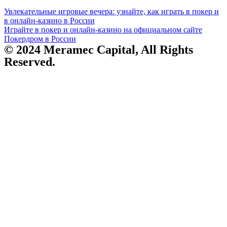
Увлекательные игровые вечера: узнайте, как играть в покер и
в онлайн-казино в России
Играйте в покер и онлайн-казино на официальном сайте
Покердром в России
© 2024 Meramec Capital, All Rights
Reserved.