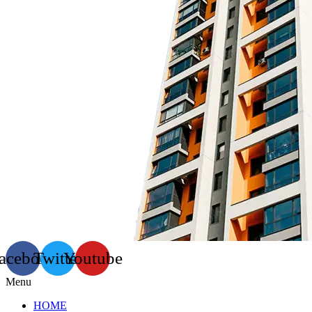
acebook
Twitter
Youtube
Menu
HOME