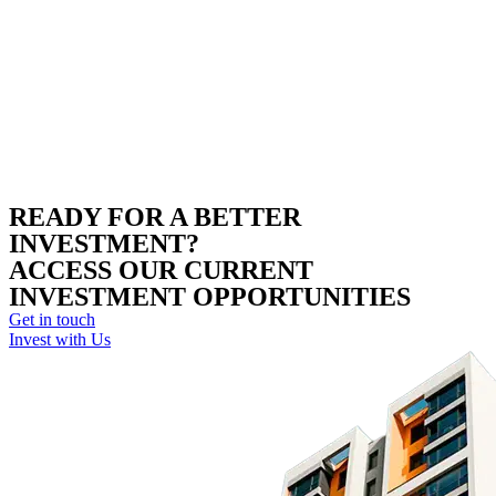
READY FOR A BETTER
INVESTMENT?
ACCESS OUR CURRENT
INVESTMENT OPPORTUNITIES
Get in touch
Invest with Us