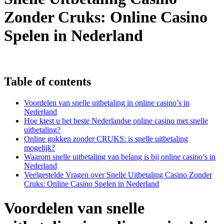
Zonder Cruks: Online Casino
Spelen in Nederland
Table of contents
Voordelen van snelle uitbetaling in online casino’s in
Nederland
Hoe kiest u het beste Nederlandse online casino met snelle
uitbetaling?
Online gokken zonder CRUKS: is snelle uitbetaling
mogelijk?
Waarom snelle uitbetaling van belang is bij online casino’s in
Nederland
Veelgestelde Vragen over Snelle Uitbetaling Casino Zonder
Cruks: Online Casino Spelen in Nederland
Voordelen van snelle