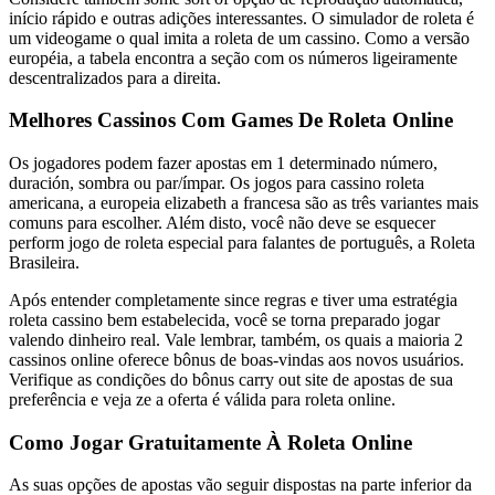
início rápido e outras adições interessantes. O simulador de roleta é
um videogame o qual imita a roleta de um cassino. Como a versão
européia, a tabela encontra a seção com os números ligeiramente
descentralizados para a direita.
Melhores Cassinos Com Games De Roleta Online
Os jogadores podem fazer apostas em 1 determinado número,
duración, sombra ou par/ímpar. Os jogos para cassino roleta
americana, a europeia elizabeth a francesa são as três variantes mais
comuns para escolher. Além disto, você não deve se esquecer
perform jogo de roleta especial para falantes de português, a Roleta
Brasileira.
Após entender completamente since regras e tiver uma estratégia
roleta cassino bem estabelecida, você se torna preparado jogar
valendo dinheiro real. Vale lembrar, também, os quais a maioria 2
cassinos online oferece bônus de boas-vindas aos novos usuários.
Verifique as condições do bônus carry out site de apostas de sua
preferência e veja ze a oferta é válida para roleta online.
Como Jogar Gratuitamente À Roleta Online
As suas opções de apostas vão seguir dispostas na parte inferior da