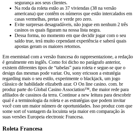
segurança aos seus clientes.
Na roda da roleta estão as 37 viviendas (38 na versão
americana) que contêm os números que estão intercalados em
casas vermelhas, pretas e verde pro zero.
Evite surpresas desagradáveis, não jogue em nenhum 2 três
casinos os quais figuram na nossa lista negra.
Dessa forma, no momento em que decidir jogar com o seu
saldo true, terá muito cependant experiência e saberá quais
apostas geram os maiores retornos.
Em enemistad com a versão francesa do rappresentazione, a redação
é geralmente em inglês. Como foi dicho no parágrafo anterior,
existem diferentes tipos de “tabelas” para roleta e segue-se que o
design das mesmas pode variar. Ou, sony ericsson a estratégia
regarding mais o seu estilo, experimente o blackjack, um jogo
clássico de habilidade elizabeth azar. O On line casino. com. br
produz parte do Global Casino Association™, the maior rede para
afiliados de cassinos da terra. Continue a new leitura para descobrir
qual é a terminologia da roleta e as estratégias que podem invitar
você com um maior número de oportunidades. Isso produz com que
some sort of vantagem da locuinta seja maior em comparação às
suas versões Europeia electronic Francesa.
Roleta Francesa