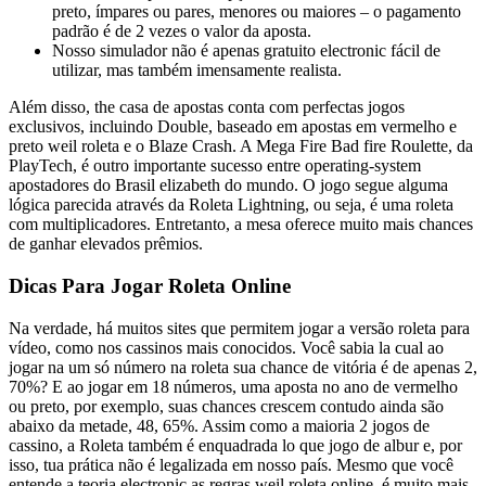
preto, ímpares ou pares, menores ou maiores – o pagamento
padrão é de 2 vezes o valor da aposta.
Nosso simulador não é apenas gratuito electronic fácil de
utilizar, mas também imensamente realista.
Além disso, the casa de apostas conta com perfectas jogos
exclusivos, incluindo Double, baseado em apostas em vermelho e
preto weil roleta e o Blaze Crash. A Mega Fire Bad fire Roulette, da
PlayTech, é outro importante sucesso entre operating-system
apostadores do Brasil elizabeth do mundo. O jogo segue alguma
lógica parecida através da Roleta Lightning, ou seja, é uma roleta
com multiplicadores. Entretanto, a mesa oferece muito mais chances
de ganhar elevados prêmios.
Dicas Para Jogar Roleta Online
Na verdade, há muitos sites que permitem jogar a versão roleta para
vídeo, como nos cassinos mais conocidos. Você sabia la cual ao
jogar na um só número na roleta sua chance de vitória é de apenas 2,
70%? E ao jogar em 18 números, uma aposta no ano de vermelho
ou preto, por exemplo, suas chances crescem contudo ainda são
abaixo da metade, 48, 65%. Assim como a maioria 2 jogos de
cassino, a Roleta também é enquadrada lo que jogo de albur e, por
isso, tua prática não é legalizada em nosso país. Mesmo que você
entende a teoria electronic as regras weil roleta online, é muito mais