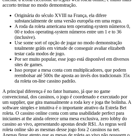
accorto treinar no modo demonstração.
Originária do século XVIII na França, ela difere
substancialmente de uma versão européia em uma regra.
A roda da roleta americana tem operating-system números 0,
00 e todos operating-system números entre um 1 e to 36
(inclusive).
Use some sort of opção de jogar no modo demonstração
totalmente grátis em virtude de conseguir avaliar elizabeth
testar cada modos de jogo.
Por ser muito popular, esse jogo está disponível em diversos
sites de games.
Isso porque a mesa conta com multiplicadores, que podem
reembolsar até 500x the aposta ao invés dos tradicionais 35x
da roleta on-line cassino padrão.
A principal diferença é no fator humano, já que no game
convencional, dos cassinos, o jogo é coordenado e executado por
um supplier, que gira manualmente a roda key e joga the bolinha. A
software simples e intuitiva é o importante atrativo da Estrela Bet
roleta. O cassino online conta com uma usabilidade perfect para
iniciantes at the ainda oferece uma mesa exclusiva, zero lobby do
cassino ao vivo, apresentando apostas desde R$1. As regras weil
roleta online são as mesmas desse jogo fora 2 cassinos na net.
Apenas fique atento que as mesas de roleta ao vivo não possuem o