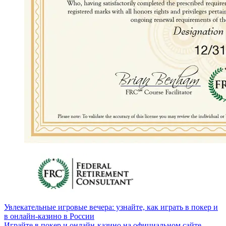
Увлекательные игровые вечера: узнайте, как играть в покер и
в онлайн-казино в России
Играйте в покер и онлайн-казино на официальном сайте