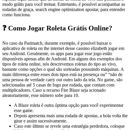
modo grátis para você treinar. Entretanto, é possível acompanhar as
rodadas de graça, search engine optimization apostar, para entender
como funciona.
❓ Como Jogar Roleta Grátis Online?
No caso da Parimatch, durante exemplo, é possível baixar o
aplicativo de roleta on the internet desse cassino elizabeth jogar em
seu Android. Geralmente, os apps para jogar esse jogo estão
disponíveis apenas afin de Android. Em alguns dos exemplos dos
tipos de roleta online, nós descrevemos roletas do tipo ao vivo,
bastante como opções o qual são sorteadas possuindo máquinas. A
main diferença entre esses dois tipos está na presença ou” “não de
uma pessoa de verdade carry out outro lado da tela. No game, são
selecionadas até 5 casas de fogo por rodada, que contam com
multiplicadores. Caso u recurso Fire Blaze seja acionado
aleatoriamente, esse número sobe para 10.
A Blaze roleta é outra óptima opção para você experimentar
esse game.
Depois apresenta mais uma rodada de apostas, a bola volta the
girar e assim sucessivamente.
Caso este último se revele uma estratégia perdedora, coloque