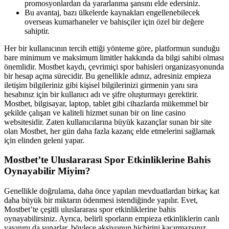
promosyonlardan da yararlanma şansını elde edersiniz.
Bu avantaj, bazı ülkelerde kaynakları engellenebilecek
overseas kumarhaneler ve bahisçiler için özel bir değere
sahiptir.
Her bir kullanıcının tercih ettiği yönteme göre, platformun sunduğu
bare minimum ve maksimum limitler hakkında da bilgi sahibi olması
önemlidir. Mostbet kaydı, çevrimiçi spor bahisleri organizasyonunda
bir hesap açma sürecidir. Bu genellikle adınız, adresiniz empieza
iletişim bilgileriniz gibi kişisel bilgilerinizi girmenin yanı sıra
hesabınız için bir kullanıcı adı ve şifre oluşturmayı gerektirir.
Mostbet, bilgisayar, laptop, tablet gibi cihazlarda mükemmel bir
şekilde çalışan ve kaliteli hizmet sunan bir on line casino
websitesidir. Zaten kullanıcılarına büyük kazançlar sunan bir site
olan Mostbet, her gün daha fazla kazanç elde etmelerini sağlamak
için elinden geleni yapar.
Mostbet’te Uluslararası Spor Etkinliklerine Bahis
Oynayabilir Miyim?
Genellikle doğrulama, daha önce yapılan mevduatlardan birkaç kat
daha büyük bir miktarın ödenmesi istendiğinde yapılır. Evet,
Mostbet’te çeşitli uluslararası spor etkinliklerine bahis
oynayabilirsiniz. Ayrıca, belirli sporların empieza etkinliklerin canlı
yayınını da sunarlar, böylece aksiyonun hiçbirini kaçırmazsınız.