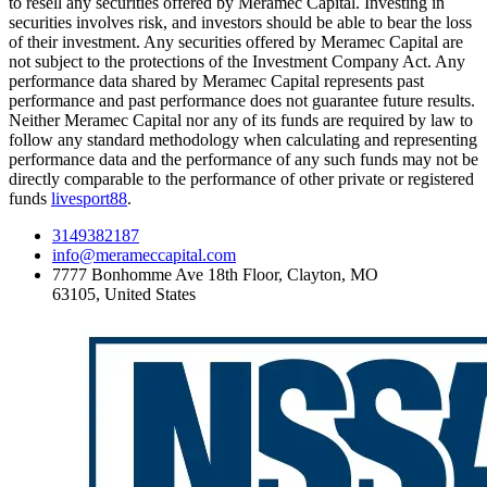
to resell any securities offered by Meramec Capital. Investing in
securities involves risk, and investors should be able to bear the loss
of their investment. Any securities offered by Meramec Capital are
not subject to the protections of the Investment Company Act. Any
performance data shared by Meramec Capital represents past
performance and past performance does not guarantee future results.
Neither Meramec Capital nor any of its funds are required by law to
follow any standard methodology when calculating and representing
performance data and the performance of any such funds may not be
directly comparable to the performance of other private or registered
funds
livesport88
.
3149382187
info@merameccapital.com
7777 Bonhomme Ave 18th Floor, Clayton, MO
63105, United States