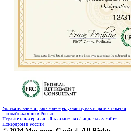
Увлекательные игровые вечера: узнайте, как играть в покер и
в онлайн-казино в России
Играйте в покер и онлайн-казино на официальном сайте
Покердром в России
© 2024 Meramec Capital, All Rights