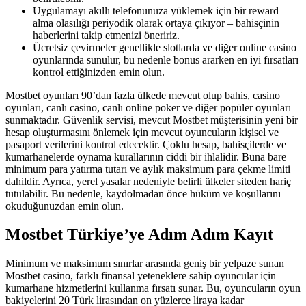
Uygulamayı akıllı telefonunuza yüklemek için bir reward
alma olasılığı periyodik olarak ortaya çıkıyor – bahisçinin
haberlerini takip etmenizi öneririz.
Ücretsiz çevirmeler genellikle slotlarda ve diğer online casino
oyunlarında sunulur, bu nedenle bonus ararken en iyi fırsatları
kontrol ettiğinizden emin olun.
Mostbet oyunları 90’dan fazla ülkede mevcut olup bahis, casino
oyunları, canlı casino, canlı online poker ve diğer popüler oyunları
sunmaktadır. Güvenlik servisi, mevcut Mostbet müşterisinin yeni bir
hesap oluşturmasını önlemek için mevcut oyuncuların kişisel ve
pasaport verilerini kontrol edecektir. Çoklu hesap, bahisçilerde ve
kumarhanelerde oynama kurallarının ciddi bir ihlalidir. Buna bare
minimum para yatırma tutarı ve aylık maksimum para çekme limiti
dahildir. Ayrıca, yerel yasalar nedeniyle belirli ülkeler siteden hariç
tutulabilir. Bu nedenle, kaydolmadan önce hüküm ve koşullarını
okuduğunuzdan emin olun.
Mostbet Türkiye’ye Adım Adım Kayıt
Minimum ve maksimum sınırlar arasında geniş bir yelpaze sunan
Mostbet casino, farklı finansal yeteneklere sahip oyuncular için
kumarhane hizmetlerini kullanma fırsatı sunar. Bu, oyuncuların oyun
bakiyelerini 20 Türk lirasından on yüzlerce liraya kadar