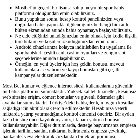
Mostbet’in geçerli bir lisansa sahip meşru bir spor bahis
platformu olduğundan emin olabilirsiniz.
Bunu yaptıktan sonra, hesap kontrol panelinizden veya
doğrudan bahis yapmakla ilgilendiğiniz herhangi bir canlı
bülten ekranından anında bahis oynamaya başlayabilirsiniz.
Ne elde ettiğinizi anladığınızdan emin olmak için kodla ilişkili
tüm hüküm ve koşulları okuduğunuzdan emin olun.
Android cihazlarınıza kolayca indirilebilen bu uygulama ile
spor bahisleri, çeşitli canlı casino oyunları ve zengin slot
seçeneklerine anında ulaşabilirsiniz.
Örneğin, en yeni üyeler için hoş geldin bonusu, mevcut
kullanıcılara ise yatırım ve kayıp bonusları gibi çeşitli
kampanyalar düzenlenmektedir.
Most Bet kumar ve eğlence internet sitesi, kullanıcılarına güvenilir
bir bahis platformu sunmaktadır. Yüksek kaliteli hizmetler, kesintisiz
web sitesine erişim, cömert bonuslar ve güvenli ödemeler gibi
avantajlar sunmaktadır. Türkiye’deki bahisçiler için uygun koşullar
sağladığı için aktif olarak tercih edilmektedir. Hesabınıza yeterli
miktarda yatırıp yatırmadığınız kontrol etmenizi öneririz. Bir aydan
fazla bir süre önce kaydolduysanız, ilk para yatırma bonusu
kullanılamayabilir. Diğer durumlarda, desteğe başvurmanız empieza
işlemin tarihini, saatini, miktarını belirtmeniz empieza çevrimiçi
bankacılık veya elektronik cüzdandan bir ekran görüntüsü