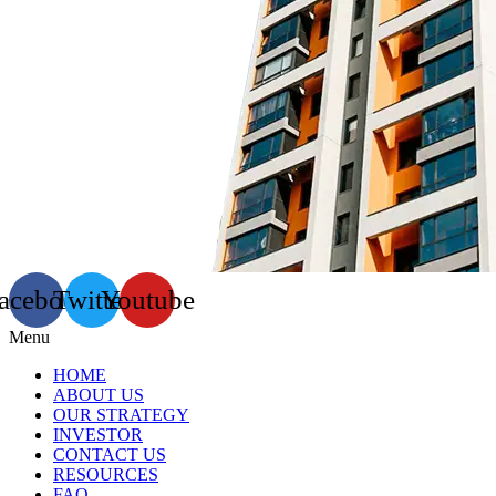
acebook
Twitter
Youtube
Menu
HOME
ABOUT US
OUR STRATEGY
INVESTOR
CONTACT US
RESOURCES
FAQ