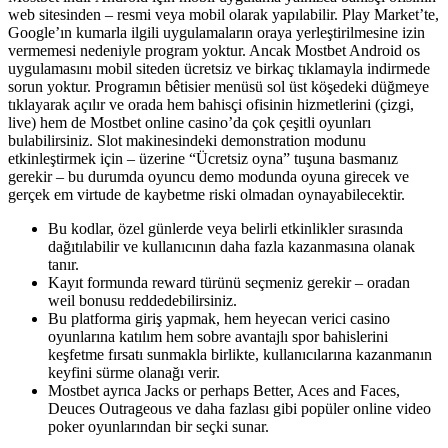
web sitesinden – resmi veya mobil olarak yapılabilir. Play Market’te,
Google’ın kumarla ilgili uygulamaların oraya yerleştirilmesine izin
vermemesi nedeniyle program yoktur. Ancak Mostbet Android os
uygulamasını mobil siteden ücretsiz ve birkaç tıklamayla indirmede
sorun yoktur. Programın bêtisier menüsü sol üst köşedeki düğmeye
tıklayarak açılır ve orada hem bahisçi ofisinin hizmetlerini (çizgi,
live) hem de Mostbet online casino’da çok çeşitli oyunları
bulabilirsiniz. Slot makinesindeki demonstration modunu
etkinleştirmek için – üzerine “Ücretsiz oyna” tuşuna basmanız
gerekir – bu durumda oyuncu demo modunda oyuna girecek ve
gerçek em virtude de kaybetme riski olmadan oynayabilecektir.
Bu kodlar, özel günlerde veya belirli etkinlikler sırasında
dağıtılabilir ve kullanıcının daha fazla kazanmasına olanak
tanır.
Kayıt formunda reward türünü seçmeniz gerekir – oradan
weil bonusu reddedebilirsiniz.
Bu platforma giriş yapmak, hem heyecan verici casino
oyunlarına katılım hem sobre avantajlı spor bahislerini
keşfetme fırsatı sunmakla birlikte, kullanıcılarına kazanmanın
keyfini sürme olanağı verir.
Mostbet ayrıca Jacks or perhaps Better, Aces and Faces,
Deuces Outrageous ve daha fazlası gibi popüler online video
poker oyunlarından bir seçki sunar.