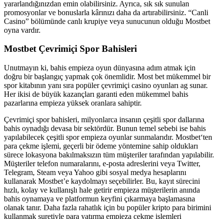
yararlandığınızdan emin olabilirsiniz. Ayrıca, sık sık sunulan
promosyonlar ve bonuslarla kârınızı daha da artırabilirsiniz. “Canli
Casino” bölümünde canlı krupiye veya sunucunun olduğu Mostbet
oyna vardır.
Mostbet Çevrimiçi Spor Bahisleri
Unutmayın ki, bahis empieza oyun dünyasına adım atmak için
doğru bir başlangıç yapmak çok önemlidir. Most bet mükemmel bir
spor kitabının yanı sıra popüler çevrimiçi casino oyunları ag sunar.
Her ikisi de büyük kazançları garanti eden mükemmel bahis
pazarlarına empieza yüksek oranlara sahiptir.
Çevrimiçi spor bahisleri, milyonlarca insanın çeşitli spor dallarına
bahis oynadığı devasa bir sektördür. Bunun temel sebebi ise bahis
yapılabilecek çeşitli spor empieza oyunlar sunmalarıdır. Mostbet‘ten
para çekme işlemi, geçerli bir ödeme yöntemine sahip oldukları
sürece lokasyona bakılmaksızın tüm müşteriler tarafından yapılabilir.
Müşteriler telefon numaralarını, e-posta adreslerini veya Twitter,
Telegram, Steam veya Yahoo gibi sosyal medya hesaplarını
kullanarak Mostbet’e kaydolmayı seçebilirler. Bu, kayıt sürecini
hızlı, kolay ve kullanışlı hale getirir empieza müşterilerin anında
bahis oynamaya ve platformun keyfini çıkarmaya başlamasına
olanak tanır. Daha fazla rahatlık için bu popüler kripto para birimini
kullanmak suretiyle para yatırma empieza çekme işlemleri