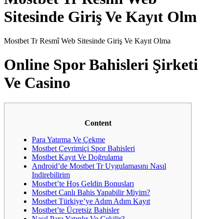
Sitesinde Giriş Ve Kayıt Olm
Mostbet Tr Resmî Web Sitesinde Giriş Ve Kayıt Olma
Online Spor Bahisleri Şirketi
Ve Casino
Content
Para Yatırma Ve Çekme
Mostbet Çevrimiçi Spor Bahisleri
Mostbet Kayıt Ve Doğrulama
Android’de Mostbet Tr Uygulamasını Nasıl
Indirebilirim
Mostbet’te Hoş Geldin Bonusları
Mostbet Canlı Bahis Yapabilir Miyim?
Mostbet Türkiye’ye Adım Adım Kayıt
Mostbet’te Ücretsiz Bahisler
Nasıl Para Yatırılır Ve Çekilir?