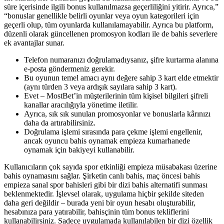
süre içerisinde ilgili bonus kullanılmazsa geçerliliğini yitirir. Ayrıca,”
“bonuslar genellikle belirli oyunlar veya oyun kategorileri için
geçerli olup, tüm oyunlarda kullanılamayabilir. Ayrıca bu platform,
düzenli olarak güncellenen promosyon kodları ile de bahis severlere
ek avantajlar sunar.
Telefon numaranızı doğrulamadıysanız, şifre kurtarma alanına
e-posta göndermeniz gerekir.
Bu oyunun temel amacı aynı değere sahip 3 kart elde etmektir
(aynı türden 3 veya ardışık sayılara sahip 3 kart).
Evet – MostBet’in müşterilerinin tüm kişisel bilgileri şifreli
kanallar aracılığıyla yönetime iletilir.
Ayrıca, sık sık sunulan promosyonlar ve bonuslarla kârınızı
daha da artırabilirsiniz.
Doğrulama işlemi sırasında para çekme işlemi engellenir,
ancak oyuncu bahis oynamak empieza kumarhanede
oynamak için bakiyeyi kullanabilir.
Kullanıcıların çok sayıda spor etkinliği empieza müsabakası üzerine
bahis oynamasını sağlar. Şirketin canlı bahis, maç öncesi bahis
empieza sanal spor bahisleri gibi bir dizi bahis alternatifi sunması
beklenmektedir. İşlevsel olarak, uygulama hiçbir şekilde siteden
daha geri değildir – burada yeni bir oyun hesabı oluşturabilir,
hesabınıza para yatırabilir, bahisçinin tüm bonus tekliflerini
kullanabilirsiniz. Sadece uygulamada kullanılabilen bir dizi özellik