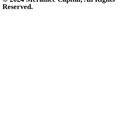
Reserved.