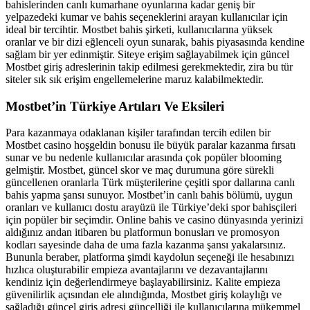
bahislerinden canlı kumarhane oyunlarına kadar geniş bir
yelpazedeki kumar ve bahis seçeneklerini arayan kullanıcılar için
ideal bir tercihtir. Mostbet bahis şirketi, kullanıcılarına yüksek
oranlar ve bir dizi eğlenceli oyun sunarak, bahis piyasasında kendine
sağlam bir yer edinmiştir. Siteye erişim sağlayabilmek için güncel
Mostbet giriş adreslerinin takip edilmesi gerekmektedir, zira bu tür
siteler sık sık erişim engellemelerine maruz kalabilmektedir.
Mostbet’in Türkiye Artıları Ve Eksileri
Para kazanmaya odaklanan kişiler tarafından tercih edilen bir
Mostbet casino hoşgeldin bonusu ile büyük paralar kazanma fırsatı
sunar ve bu nedenle kullanıcılar arasında çok popüler blooming
gelmiştir. Mostbet, güncel skor ve maç durumuna göre sürekli
güncellenen oranlarla Türk müşterilerine çeşitli spor dallarına canlı
bahis yapma şansı sunuyor. Mostbet’in canlı bahis bölümü, uygun
oranları ve kullanıcı dostu arayüzü ile Türkiye’deki spor bahisçileri
için popüler bir seçimdir. Online bahis ve casino dünyasında yerinizi
aldığınız andan itibaren bu platformun bonusları ve promosyon
kodları sayesinde daha de uma fazla kazanma şansı yakalarsınız.
Bununla beraber, platforma şimdi kaydolun seçeneği ile hesabınızı
hızlıca oluşturabilir empieza avantajlarını ve dezavantajlarını
kendiniz için değerlendirmeye başlayabilirsiniz. Kalite empieza
güvenilirlik açısından ele alındığında, Mostbet giriş kolaylığı ve
sağladığı güncel giriş adresi güncelliği ile kullanıcılarına mükemmel