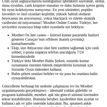
Ünlü oyun sağlayıcılarıyla kurduğumuz işbirlikleri sayesinde, slotlar,
masa oyunları, canlı krupiyer masaları ve daha fazlasını içeren geniş
bir oyun koleksiyonu sunuyoruz. En yeni sürümleri, popüler
favorileri ve özel oyunları keşfedin; yüksek bahisli slotların
heyecanını mı arıyorsunuz, yoksa blackjack ve ruletin stratejik
cazibesini mi istiyorsunuz? Mostbet Online Casino Türkiye, her
seviyeden oyuncuya hitap eden oyunlarla sizi bekliyor.
Mostbet On line casino – küresel kumar pazarında faaliyet
gösteren Curaçao’nun offshore lisanslı çevrimiçi
kumarhanesidir.
Ekip, size ihtiyacınız olan tüm yardımı sağlamak için canlı
sohbet, e-posta empieza telefon aracılığıyla 7/24
hizmetinizdedir.
Türkiye’deki Mostbet Bahis Şirketi, sorumlu kumar
oynamanın önemini bilerek müşterilerini korumak için
Sorumlu Oyun önlemleri kullanır.
Bahis şirketi oranları belirler ve siz para bu oranlara bahis
oynayabilirsiniz.
Güncelleme herhangi bir nedenle çalışmazsa (ve bu Mostbet
uygulamasında gerçekleşirse) – alternatif yoldan gidebilir ve
programı kaldırabilir, mostbet. apk’nin güncel sürümü üzerinden
tekrar kurabilirsiniz. Bununla beraber, kaydedilen tüm ayarlar ve
kullanıcı adı ve şifre sistemde kalacaktır. Bu, sprained ankle